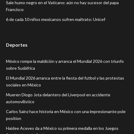
Sale humo negro en el Vaticano: aún no hay sucesor del papa
Francisco
6 de cada 10 niños mexicanos sufren maltrato: Unicef
Deportes
México rompe la maldición y arranca el Mundial 2026 con triunfo
sobre Sudáfrica
El Mundial 2026 arranca entre la fiesta del futbol y las protestas
sociales en México
Mueren Diogo Jota delantero del Liverpool en accidente
automovilístico
Carlos Sainz hace historia en México con una impresionante pole
position
Haidee Aceves da a México su primera medalla en los Juegos